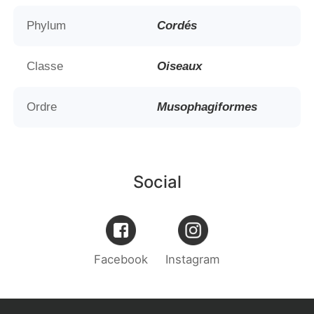
Phylum
Cordés
Classe
Oiseaux
Ordre
Musophagiformes