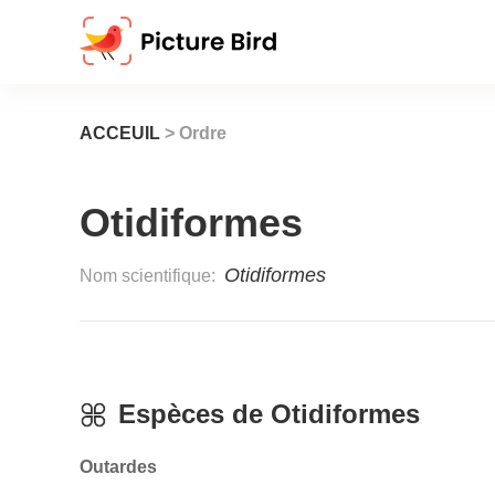
ACCEUIL
> Ordre
Otidiformes
Otidiformes
Nom scientifique:
Espèces de
Otidiformes
Outardes