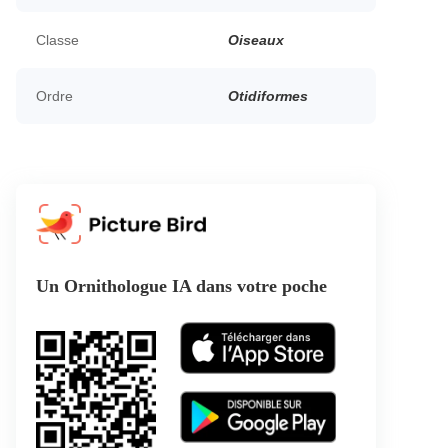
Classe
Oiseaux
Ordre
Otidiformes
Un Ornithologue IA dans votre poche