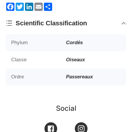
Facebook
Twitter
LinkedIn
Email
Share
Scientific Classification
Phylum
Cordés
Classe
Oiseaux
Ordre
Passereaux