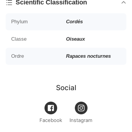
Scientific Classification
Phylum
Cordés
Classe
Oiseaux
Ordre
Rapaces nocturnes